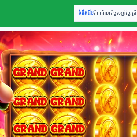
ទំព័រដើម
ពិពណ៌នាពីចូលឆ្នាំខ្មែរ
ព្