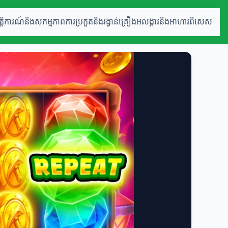
រឹត្តិការណ៍និងសកម្មភាព
ការប្រកួតនិងរង្វាន់
គ្រឿងអលង្ការនិងអាហារពិសេស