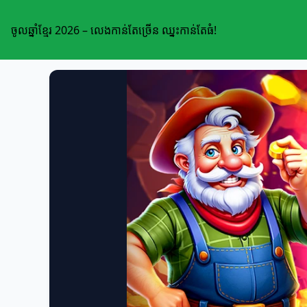
ចូលឆ្នាំខ្មែរ 2026 – លេងកាន់តែច្រើន ឈ្នះកាន់តែធំ!