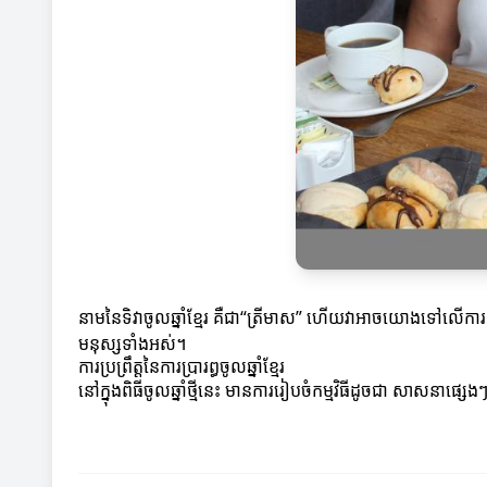
នាមនៃទិវាចូលឆ្នាំខ្មែរ គឺជា“ត្រីមាស” ហើយវាអាចយោងទៅលើកា
មនុស្សទាំងអស់។
ការប្រព្រឹត្តនៃការប្រារព្ធចូលឆ្នាំខ្មែរ
នៅក្នុងពិធីចូលឆ្នាំថ្មីនេះ មានការរៀបចំកម្មវិធីដូចជា សាសនាផ្ស