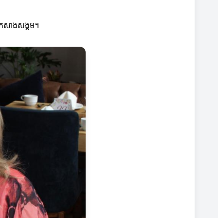
ងការកសាងសង្គម។