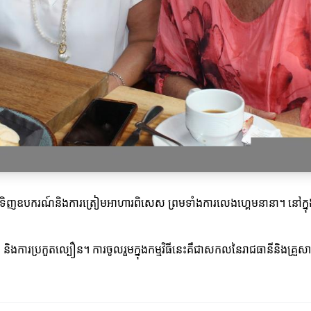
រទិញឧបករណ៍និងការត្រៀមអាហារពិសេស ព្រមទាំងការលេងហ្គេមនានា។ នៅក្នុងសង
េងៗ និងការប្រកួតល្បឿន។ ការចូលរួមក្នុងកម្មវិធីនេះគឺជាសកលនៃរាជធានីនិងគ្រួស