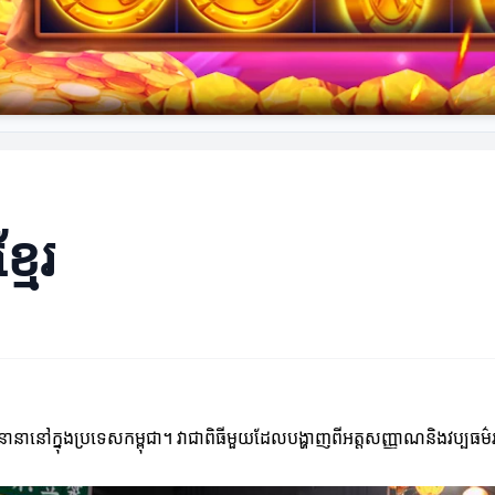
មែរ
ធពិធីនានានៅក្នុងប្រទេសកម្ពុជា។ វាជាពិធីមួយដែលបង្ហាញពីអត្តសញ្ញាណនិងវប្បធម