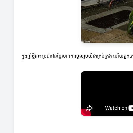
ក្នុងឆ្នាំថ្មីនេះ ប្រជាជនខ្មែរមានការចូលរួមយ៉ាងគ្រប់គ្រង ហើយពួ