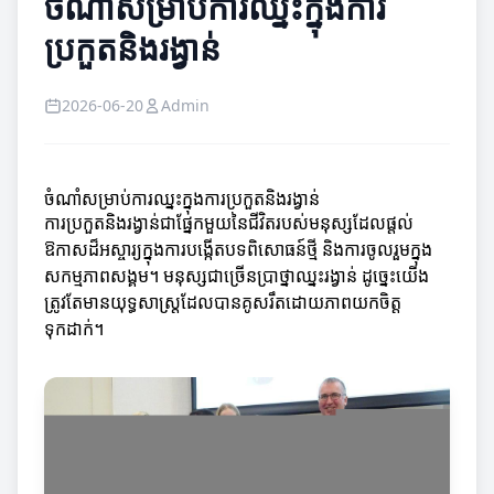
ចំណាំសម្រាប់ការឈ្នះក្នុងការ
ប្រកួតនិងរង្វាន់
2026-06-20
Admin
ចំណាំសម្រាប់ការឈ្នះក្នុងការប្រកួតនិងរង្វាន់
ការប្រកួតនិងរង្វាន់ជាផ្នែកមួយនៃជីវិតរបស់មនុស្សដែលផ្តល់
ឱកាសដ៏អស្ចារ្យក្នុងការបង្កើតបទពិសោធន៍ថ្មី និងការចូលរួមក្នុង
សកម្មភាពសង្គម។ មនុស្សជាច្រើនប្រាថ្នាឈ្នះរង្វាន់ ដូច្នេះយើង
ត្រូវតែមានយុទ្ធសាស្ត្រដែលបានគូសរឹតដោយភាពយកចិត្ត
ទុកដាក់។