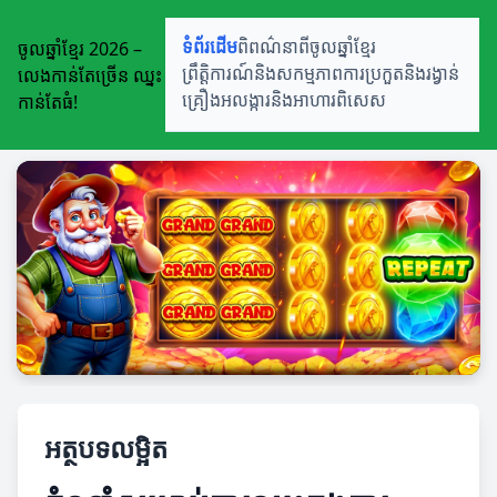
ចូលឆ្នាំខ្មែរ 2026 –
ទំព័រដើម
ពិពណ៌នាពីចូលឆ្នាំខ្មែរ
លេងកាន់តែច្រើន ឈ្នះ
ព្រឹត្តិការណ៍និងសកម្មភាព
ការប្រកួតនិងរង្វាន់
កាន់តែធំ!
គ្រឿងអលង្ការនិងអាហារពិសេស
អត្ថបទលម្អិត