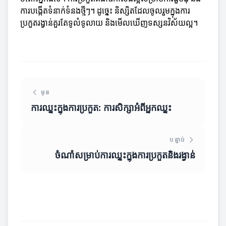
ការបង្កើតទំនាក់ទំនងថ្មីៗ។ ដូច្នេះ និស្សិតដែលចូលរួមក្នុងការ
ប្រកួតរង្វាន់គួរតែទូលំទូលាយ និងមើលឃើញទស្សនវិស័យល្អ។
មុន
ការឈ្នះក្នុងការប្រកួត: ការសិក្សាអំពីអ្នកឈ្នះ
បន្ទាប់
ចំណាំសម្រាប់ការឈ្នះក្នុងការប្រកួតនិងរង្វាន់