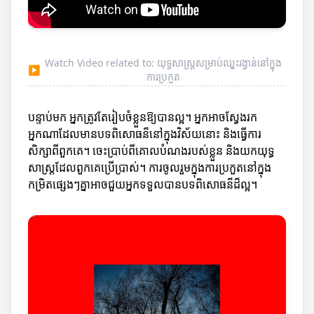
Watch Video related to: យុទ្ធសាស្ត្រសម្រាប់ឈ្នះរង្វាន់នៅក្នុង
▶
ការប្រកួត
បន្ទាប់មក អ្នកត្រូវតែរៀបចំខ្លួនឱ្យបានល្អ។ អ្នកអាចស្វែងរក
អ្នកណាដែលមានបទពិសោធន៏នៅក្នុងវិស័យនោះ និងធ្វើការ
សិក្សាពីពួកគេ។ ចេះប្រាប់ពីគោលបំណងរបស់ខ្លួន និងយកយុទ្ធ
សាស្ត្រដែលពួកគេប្រើប្រាស់។ ការចូលរួមក្នុងការប្រកួតនៅក្នុង
កម្រិតផ្សេងៗគ្នាអាចជួយអ្នកទទួលបានបទពិសោធន៏ដ៏ល្អ។