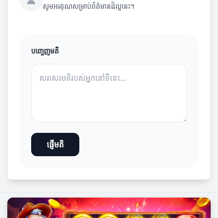
សូមអរគុណសម្រាប់ព័ត៌មានដ៏ល្អនេះ។
បញ្ចេញមតិ
ផ្ញើមតិ