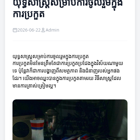
យុទ្ធសាស្ត្រសម្រាប់ការចូលរួមក្នុង
ការប្រកួត
2026-06-22
Admin
យុទ្ធសាស្ត្រសម្រាប់ការចូលរួមក្នុងការប្រកួត
ការប្រកួតមិនមែន​ត្រឹមតែជាការប្រកួតប្រជែងក្នុងវិស័យណាមួយ
ទេ ប៉ុន្តែវាក៏ជាការបង្ហាញពីសមត្ថភាព និងជំនាញរបស់អ្នកផង
ដែរ។ យើងអាចឈ្នះបានក្នុងការប្រកួតតាមរយៈវិធីសាស្ត្រដែល
មានការត្រាស់ត្រៀមល្អ។