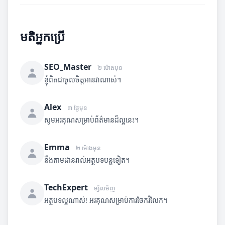
មតិអ្នកប្រើ
SEO_Master
២ ម៉ោងមុន
ខ្ញុំពិតជាចូលចិត្តអានវាណាស់។
Alex
៣ ថ្ងៃមុន
សូមអរគុណសម្រាប់ព័ត៌មានដ៏ល្អនេះ។
Emma
២ ម៉ោងមុន
នឹងតាមដានរាល់អត្ថបទបន្តទៀត។
TechExpert
ម្សិលមិញ
អត្ថបទល្អណាស់! អរគុណសម្រាប់ការចែករំលែក។