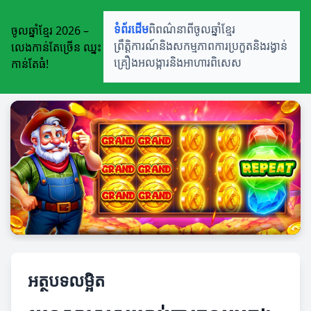
ចូលឆ្នាំខ្មែរ 2026 –
ទំព័រដើម
ពិពណ៌នាពីចូលឆ្នាំខ្មែរ
លេងកាន់តែច្រើន ឈ្នះ
ព្រឹត្តិការណ៍និងសកម្មភាព
ការប្រកួតនិងរង្វាន់
កាន់តែធំ!
គ្រឿងអលង្ការនិងអាហារពិសេស
អត្ថបទលម្អិត