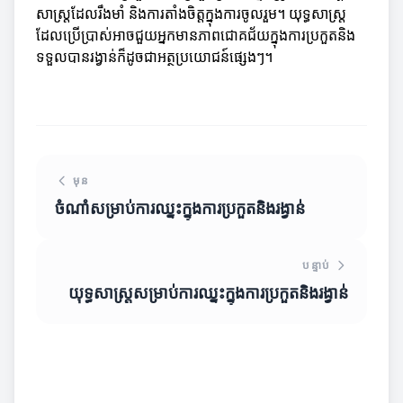
សាស្ត្រដែលរឹងមាំ និងការតាំងចិត្តក្នុងការចូលរួម។ យុទ្ធសាស្ត្រ
ដែលប្រើប្រាស់អាចជួយអ្នកមានភាពជោគជ័យក្នុងការប្រកួតនិង
ទទួលបានរង្វាន់ក៏ដូចជាអត្ថប្រយោជន៍ផ្សេងៗ។
មុន
ចំណាំសម្រាប់ការឈ្នះក្នុងការប្រកួតនិងរង្វាន់
បន្ទាប់
យុទ្ធសាស្ត្រសម្រាប់ការឈ្នះក្នុងការប្រកួតនិងរង្វាន់