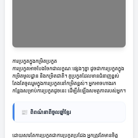
ការប្រកួតក្នុងកម្រិតប្រកួត
ការប្រកួតអាចបែងចែកជាលក្ខណៈផ្សេងៗគ្នា ដូចជាការប្រកួតក្នុង
កម្រិតមូលដ្ឋាន និងកម្រិតជាតិ។ គូប្រកួតដែលមានជំនាញខ្ពស់
តែងតែចូលរួមក្នុងការប្រកួតនៅកម្រិតខ្ពស់។ អ្នកអាចហាងរក
កន្លែងសម្រាប់ការប្រកួតដូចនេះ ដើម្បីតំឡើងសមត្ថភាពរបស់អ្នក។
📰
ពិពណ៌នាពីចូលឆ្នាំខ្មែរ
ដោយសារតែការប្រកួតជាការប្រកួតប្រជែង អ្នកត្រូវតែមានចិត្ត