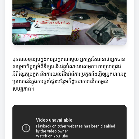
មុនពេលចូលរួមក្នុងការប្រកួតណាមួយ អ្នកត្រូវតែធានាថាអ្នកបាន
សម្រេចចិត្តល្អអំពីទីផ្សារ និងវត្ថុបំណងរបស់អ្នក។ ការស្រាវជ្រាវ
អំពីខ្សែគូប្រកួត និងការយល់ដឹងអំពីការប្រកួតនឹងធ្វើឲ្យអ្នកមានអត្ថ
ប្រយោជន៍ក្នុងការផ្តល់ជូនបន្ថែមក៏ដូចជាការលើកកម្ពស់
សមត្ថភាព។