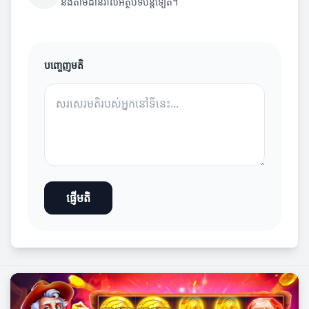
នឹងតាមដានរាល់អត្ថបទបន្តទៀត។
បញ្ចេញមតិ
ផ្ញើមតិ