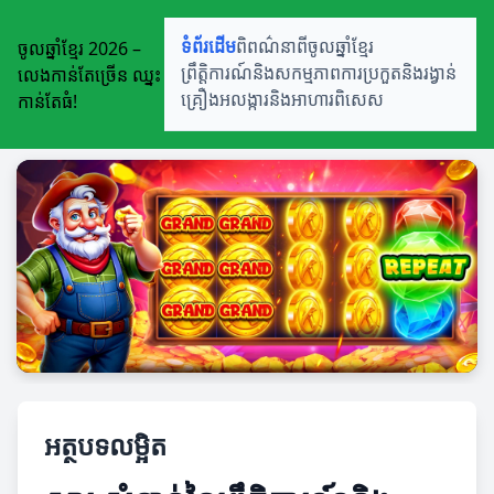
ចូលឆ្នាំខ្មែរ 2026 –
ទំព័រដើម
ពិពណ៌នាពីចូលឆ្នាំខ្មែរ
លេងកាន់តែច្រើន ឈ្នះ
ព្រឹត្តិការណ៍និងសកម្មភាព
ការប្រកួតនិងរង្វាន់
កាន់តែធំ!
គ្រឿងអលង្ការនិងអាហារពិសេស
អត្ថបទលម្អិត