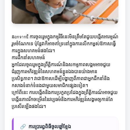
នอกจากนี้ ការចូលរួមក្នុងកម្មវិធីនេះមិនត្រឹមតែជួយបង្កើតអារម្មណ៍
រួមចំណែកទេ ប៉ុន្តែវាក៏អាចគាំទ្រនៅក្នុងការលើកកម្ពស់ឱកាសធ្វើ
ការក្នុងសហគមន៍ផងដែរ។
ការដឹកនាំសហគមន៍
អ្នកដែលចូលរួមក្នុងព្រឹត្តិការណ៍និងសកម្មភាពសង្គមអាចជួយ
ជំរុញការអភិវឌ្ឍន៍នៃសហគមន៍ខ្លួនឯងបានយ៉ាងមាន
ប្រសិទ្ធភាព។ វាជាឱកាសដើម្បីបង្ហាញពីភាពជាអ្នកដឹកនាំនិង
កសាងទំនាក់ទំនងជាមួយសមាជិកផ្សេងទៀត។
ក្រៅពីនេះ ការបង្កើតនិងការប្រកួតប្រជែងក្នុងព្រឹត្តិការណ៍អាចជួយ
បង្កើនភាពរីកចម្រើននៃវប្បធម៌និងការអភិវឌ្ឍន៍សង្គមឲ្យកាន់តែ
ប្រសើរឡើងផងដែរ។
🔗
ការប្រារព្ធពិធីចូលឆ្នាំខ្មែឯ