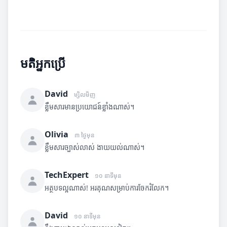
មតិអ្នកប្រើ
David
ម្សិលមិញ
ខ្លឹមសារមានប្រយោជន៍ខ្លាំងណាស់។
Olivia
៣ ថ្ងៃមុន
ខ្លឹមសារច្បាស់លាស់ ងាយយល់ណាស់។
TechExpert
១០ នាទីមុន
អត្ថបទល្អណាស់! អរគុណសម្រាប់ការចែករំលែក។
David
១០ នាទីមុន