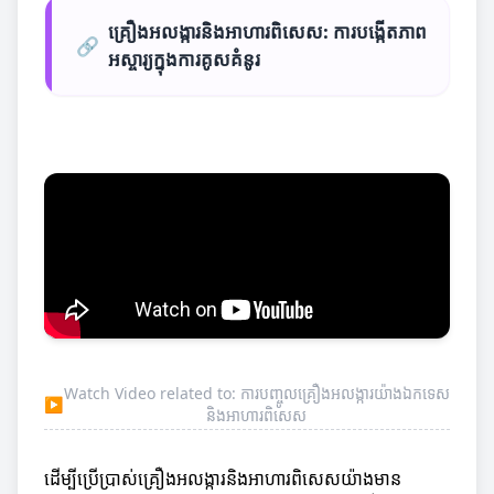
គ្រឿងអលង្ការនិងអាហារពិសេស: ការបង្កើតភាព
🔗
អស្ចារ្យក្នុងការគូសគំនូរ
Watch Video related to: ការបញ្ចូលគ្រឿងអលង្ការយ៉ាងឯកទេស
▶
និងអាហារពិសេស
ដើម្បីប្រើប្រាស់គ្រឿងអលង្ការនិងអាហារពិសេសយ៉ាងមាន