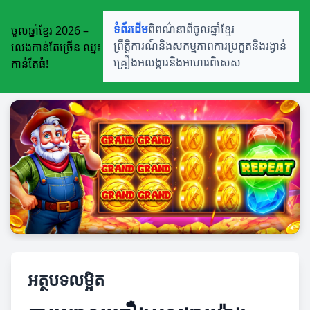
ចូលឆ្នាំខ្មែរ 2026 –
ទំព័រដើម
ពិពណ៌នាពីចូលឆ្នាំខ្មែរ
លេងកាន់តែច្រើន ឈ្នះ
ព្រឹត្តិការណ៍និងសកម្មភាព
ការប្រកួតនិងរង្វាន់
កាន់តែធំ!
គ្រឿងអលង្ការនិងអាហារពិសេស
អត្ថបទលម្អិត