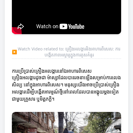
Watch Video related to: គ្រឿងអលង្ការនិងអាហារពិសេស: ការ
▶
បង្កើតភាពអស្ចារ្យក្នុងការគូសគំនូរ
ការប្រើប្រាស់គ្រឿងអលង្ការនៅឯអាហារពិសេស
គ្រឿងអលង្ការដូចជា ម៉ាស្សាដែលបានរចនាឡើងសម្រាប់ការលេង
សិល្បៈនៅក្នុងអាហារពិសេស។ មនុស្សយើងអាចប្រើប្រាស់គ្រឿង
អលង្ការដើម្បីបង្កើតអារម្មណ៍ថ្មីនៅពេលដែលបានអង្គុយម្ដងទៀត
ជាមួយគ្រួសារ ឬមិត្តភក្តិ។