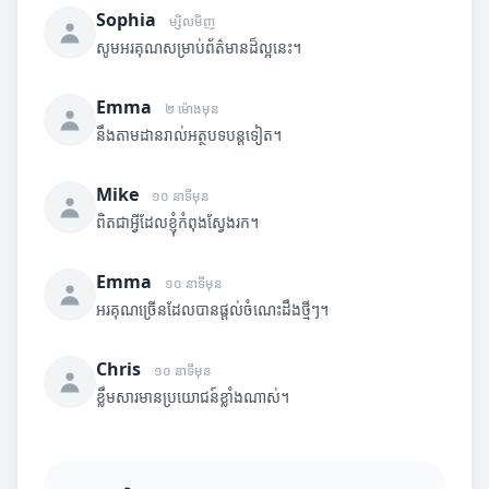
Sophia
ម្សិលមិញ
សូមអរគុណសម្រាប់ព័ត៌មានដ៏ល្អនេះ។
Emma
២ ម៉ោងមុន
នឹងតាមដានរាល់អត្ថបទបន្តទៀត។
Mike
១០ នាទីមុន
ពិតជាអ្វីដែលខ្ញុំកំពុងស្វែងរក។
Emma
១០ នាទីមុន
អរគុណច្រើនដែលបានផ្តល់ចំណេះដឹងថ្មីៗ។
Chris
១០ នាទីមុន
ខ្លឹមសារមានប្រយោជន៍ខ្លាំងណាស់។