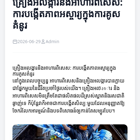
គ្រឿងអលង្ការនិងអាហារពិសេស:
ការបង្កើតភាពអស្ចារ្យក្នុងការគូស
គំនូរ
2026-06-29
Admin
គ្រឿងអលង្ការនិងអាហារពិសេស: ការបង្កើតភាពអស្ចារ្យក្នុង
ការគូសគំនូរ
នៅក្នុងពេលបច្ចុប្បន្ន អាហារពិសេសនិងគ្រឿងអលង្ការបានក្លាយ
ជាផ្នែកមួយនៃជីវិតប្រចាំថ្ងៃរបស់យើង។ គ្រឿងអលังกារ និង
អាហារពិសេសមិនត្រឹមតែជាផលិតផលដ៏ស្រស់ស្អាតនិងរសជាតិ
ឆ្ងាញ់ទេ ក៏ប៉ុន្តែវាក៏អាចជាការបង្កើតសិល្បៈមួយដែលអនុញ្ញាតឱ្យ
ចែករំលែកអារម្មណ៍និងបទពិសោធន៍ឲ្យកាន់តែសម្បូរបែប។