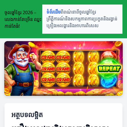
ចូលឆ្នាំខ្មែរ 2026 –
ទំព័រដើម
ពិពណ៌នាពីចូលឆ្នាំខ្មែរ
លេងកាន់តែច្រើន ឈ្នះ
ព្រឹត្តិការណ៍និងសកម្មភាព
ការប្រកួតនិងរង្វាន់
កាន់តែធំ!
គ្រឿងអលង្ការនិងអាហារពិសេស
អត្ថបទលម្អិត