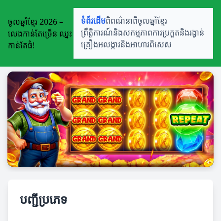
ចូលឆ្នាំខ្មែរ 2026 –
ទំព័រដើម
ពិពណ៌នាពីចូលឆ្នាំខ្មែរ
លេងកាន់តែច្រើន ឈ្នះ
ព្រឹត្តិការណ៍និងសកម្មភាព
ការប្រកួតនិងរង្វាន់
កាន់តែធំ!
គ្រឿងអលង្ការនិងអាហារពិសេស
បញ្ជីប្រភេទ