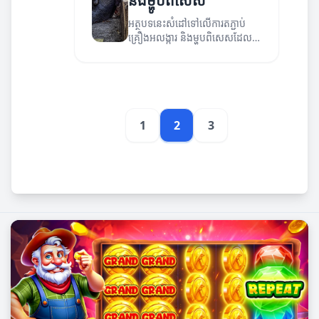
និងម្ហូបពិសេស
អត្ថបទនេះសំដៅទៅលើការតភ្ជាប់
គ្រឿងអលង្ការ និងម្ហូបពិសេសដែល
មានសិល្បៈក្នុងការរៀបចំ។
1
2
3