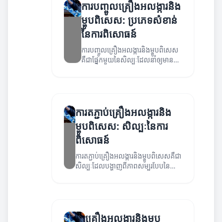
ការបញ្ចូលគ្រឿងអលង្ការនិង
ម្ហូបពិសេស: ប្រភេទសំខាន់
នៃការពិសោធន៍
ការបញ្ចូលគ្រឿងអលង្ការនិងម្ហូបពិសេស
គឺជាផ្នែកមួយនៃសិល្បៈដែលនាំឲ្យមាន
អារម្មណ៍ថ្មីៗ។ សូមអានបញ្ចូលព័ត៌មាន
ដែលចាំបាច់សម្រាប់ការពិសោធន៍។
ការតភ្ជាប់គ្រឿងអលង្ការនិង
ម្ហូបពិសេស: សិល្បៈនៃការ
ពិសោធន៍
ការតភ្ជាប់គ្រឿងអលង្ការនិងម្ហូបពិសេសគឺជា
សិល្បៈដែលបង្ហាញពីភាពសម្បូរបែបនៃ
ជីវិត។ អត្ថបទនេះនឹងអញ្ជើញអ្នកទៅក្នុង
ពិភពនៃការច្នៃប្រឌិត និងការពិសោធន៍ដែល
អាចធ្វើអោយអ្នកមានភាពរីករាយ
និងចមនេតតាមគ្រឿងអលង្ការ និងម្ហូប
ពិសេស។
គ្រឿងអលង្ការនិងម្ហូប