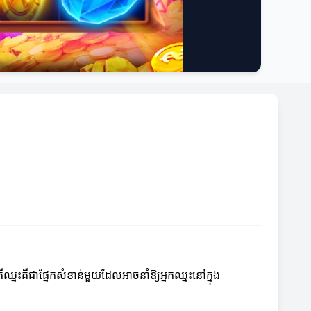
រតីឈ្នះគឺជាផ្នែកសំខាន់មួយដែលអាចនាំឱ្យអ្នកឈ្នះនៅក្នុង