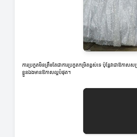
ការប្រកួតមិនត្រឹមតែជាការប្រកួតកម្រិតខ្ពស់ទេ ប៉ុន្តែវាជាឱក
ខ្លួនឯងមានឱកាសល្អបំផុត។