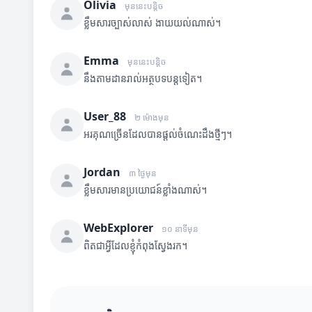
Olivia
មុននេះបន្តិច
ខ្លឹមសារច្បាស់លាស់ ងាយយល់ណាស់។
Emma
មុននេះបន្តិច
នឹងតាមដានរាល់អត្ថបទបន្តទៀត។
User_88
២ ម៉ោងមុន
អរគុណច្រើនដែលបានផ្តល់ចំណេះដឹងថ្មីៗ។
Jordan
៣ ថ្ងៃមុន
ខ្លឹមសារមានប្រយោជន៍ខ្លាំងណាស់។
WebExplorer
១០ នាទីមុន
ពិតជាអ្វីដែលខ្ញុំកំពុងស្វែងរក។