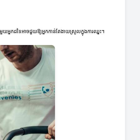
ជាមួយអ្នកដទៃអាចជួយឱ្យអ្នកកាន់តែងាយស្រួលក្នុងការឈ្នះ។