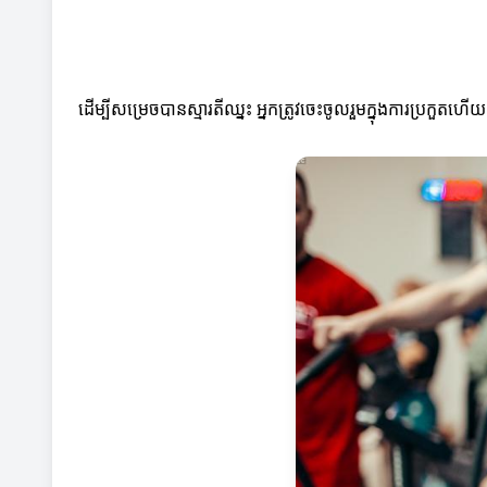
ដើម្បីសម្រេចបានស្មារតីឈ្នះ អ្នកត្រូវចេះចូលរួមក្នុងការប្រកួ