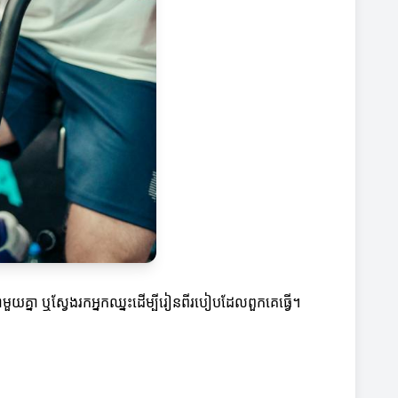
យគ្នា ឬស្វែងរកអ្នកឈ្នះដើម្បីរៀនពីរបៀបដែលពួកគេធ្វើ។