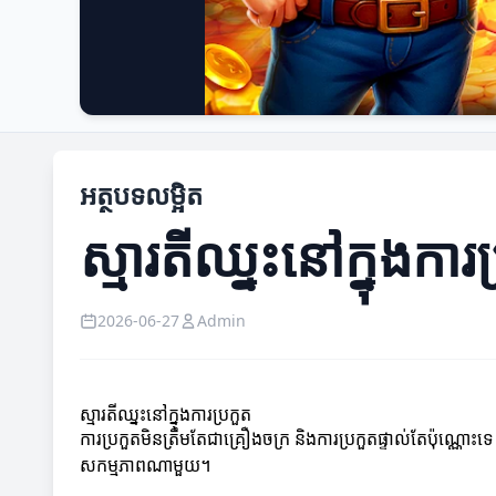
អត្ថបទលម្អិត
ស្មារតីឈ្នះនៅក្នុងការ
2026-06-27
Admin
ស្មារតីឈ្នះនៅក្នុងការប្រកួត
ការប្រកួតមិនត្រឹមតែជាគ្រឿងចក្រ និងការប្រកួតផ្ទាល់តែប៉ុណ្ណោះទ
សកម្មភាពណាមួយ។