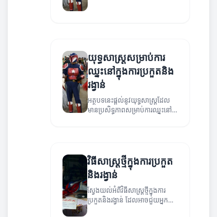
ការប្រកួត និងរង្វាន់។
យុទ្ធសាស្ត្រសម្រាប់ការ
ឈ្នះនៅក្នុងការប្រកួតនិង
រង្វាន់
អត្ថបទនេះផ្តល់នូវយុទ្ធសាស្ត្រដែល
មានប្រសិទ្ធភាពសម្រាប់ការឈ្នះនៅ
ក្នុងការប្រកួតនិងរង្វាន់។
វិធីសាស្ត្រថ្មីក្នុងការប្រកួត
និងរង្វាន់
ស្វែងយល់អំពីវិធីសាស្ត្រថ្មីក្នុងការ
ប្រកួតនិងរង្វាន់ ដែលអាចជួយអ្នក
កាន់តែមានភាពជោគជ័យ។