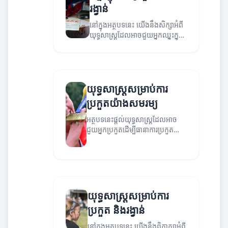
រង្វាន់
នៅក្នុងអត្ថបទនេះ យើងនឹងសិក្សាអំពី
យុទ្ធសាស្ត្រដែលអាចជួយអ្នកឈ្នះក្នុង
ការប្រកួតនិងទទួលបានរង្វាន់។
យុទ្ធសាស្ត្រសម្រាប់ការ
ប្រកួតយ៉ាងសមរម្យ
អត្ថបទនេះផ្តល់យុទ្ធសាស្ត្រដែលអាច
ជួយអ្នកប្រកួតដើម្បីធានាការប្រកួត
យ៉ាងសមរម្យ និងយុត្តិធម៌ និងសម្រេច
បាននូវរង្វាន់។
យុទ្ធសាស្ត្រសម្រាប់ការ
ប្រកួត និងរង្វាន់
នៅក្នុងអត្ថបទនេះ យើងនឹងពិភាក្សាអំពី