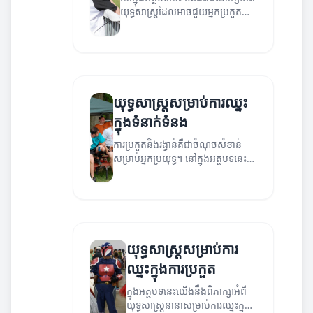
យុទ្ធសាស្ត្រដែលអាចជួយអ្នកប្រកួត
ឈ្នះ និងទទួលបានរង្វាន់គួរឱ្យចាប់
អារម្មណ៍។
យុទ្ធសាស្ត្រសម្រាប់ការឈ្នះ
ក្នុងទំនាក់ទំនង
ការប្រកួតនិងរង្វាន់គឺជាចំណុចសំខាន់
សម្រាប់អ្នកប្រយុទ្ធ។ នៅក្នុងអត្ថបទនេះ
យើងនឹងស្វែងយល់ពីយុទ្ធសាស្ត្រដែល
អាចជួយអ្នកឈ្នះក្នុងការប្រកួតនិងទទួល
រង្វាន់។
យុទ្ធសាស្ត្រសម្រាប់ការ
ឈ្នះក្នុងការប្រកួត
ក្នុងអត្ថបទនេះយើងនឹងពិភាក្សាអំពី
យុទ្ធសាស្ត្រនានាសម្រាប់ការឈ្នះក្នុង